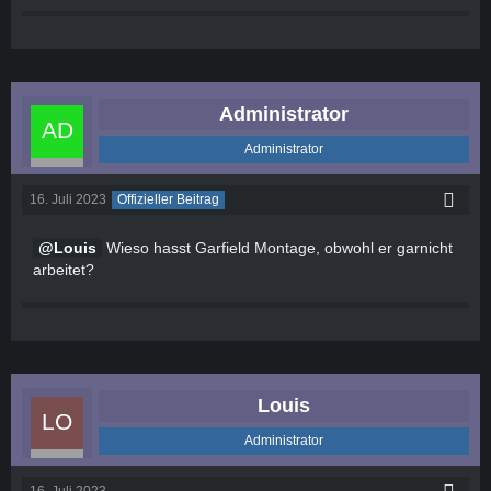
Administrator
Administrator
16. Juli 2023
Offizieller Beitrag
Louis
Wieso hasst Garfield Montage, obwohl er garnicht
arbeitet?
Louis
Administrator