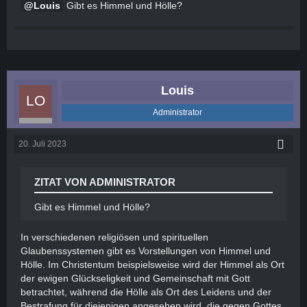
Louis
Gibt es Himmel und Hölle?
Louis
Administrator
20. Juli 2023
ZITAT VON ADMINISTRATOR
Gibt es Himmel und Hölle?
In verschiedenen religiösen und spirituellen
Glaubenssystemen gibt es Vorstellungen von Himmel und
Hölle. Im Christentum beispielsweise wird der Himmel als Ort
der ewigen Glückseligkeit und Gemeinschaft mit Gott
betrachtet, während die Hölle als Ort des Leidens und der
Bestrafung für diejenigen angesehen wird, die gegen Gottes