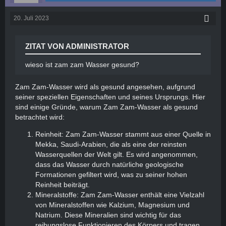
20. Juli 2023
ZITAT VON ADMINISTRATOR
wieso ist zam zam Wasser gesund?
Zam Zam-Wasser wird als gesund angesehen, aufgrund
seiner speziellen Eigenschaften und seines Ursprungs. Hier
sind einige Gründe, warum Zam Zam-Wasser als gesund
betrachtet wird:
Reinheit: Zam Zam-Wasser stammt aus einer Quelle in
Mekka, Saudi-Arabien, die als eine der reinsten
Wasserquellen der Welt gilt. Es wird angenommen,
dass das Wasser durch natürliche geologische
Formationen gefiltert wird, was zu seiner hohen
Reinheit beiträgt.
Mineralstoffe: Zam Zam-Wasser enthält eine Vielzahl
von Mineralstoffen wie Kalzium, Magnesium und
Natrium. Diese Mineralien sind wichtig für das
reibungslose Funktionieren des Körpers und tragen