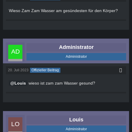
Wieso Zam Zam Wasser am gesündesten für den Körper?
Administrator
Administrator
20. Juli 2023
Offizieller Beitrag
Louis
wieso ist zam zam Wasser gesund?
Louis
Administrator