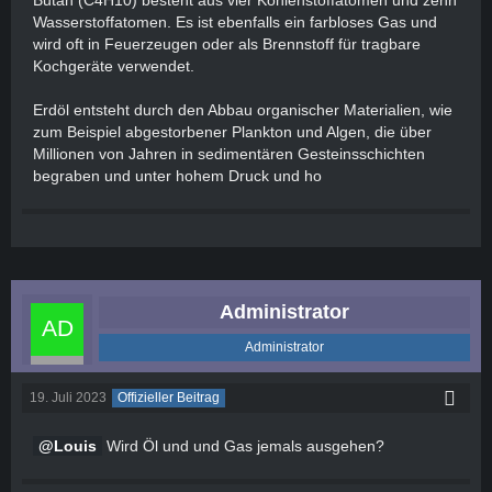
Butan (C4H10) besteht aus vier Kohlenstoffatomen und zehn
Wasserstoffatomen. Es ist ebenfalls ein farbloses Gas und
wird oft in Feuerzeugen oder als Brennstoff für tragbare
Kochgeräte verwendet.
Erdöl entsteht durch den Abbau organischer Materialien, wie
zum Beispiel abgestorbener Plankton und Algen, die über
Millionen von Jahren in sedimentären Gesteinsschichten
begraben und unter hohem Druck und ho
Administrator
Administrator
19. Juli 2023
Offizieller Beitrag
Louis
Wird Öl und und Gas jemals ausgehen?