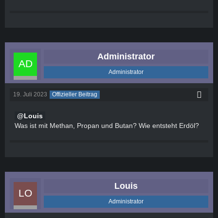
Administrator
Administrator
19. Juli 2023
Offizieller Beitrag
Louis
Was ist mit Methan, Propan und Butan? Wie entsteht Erdöl?
Louis
Administrator