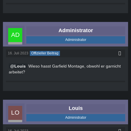
Administrator
Administrator
16. Juli 2023
Offizieller Beitrag
Louis
Wieso hasst Garfield Montage, obwohl er garnicht
arbeitet?
Louis
Administrator