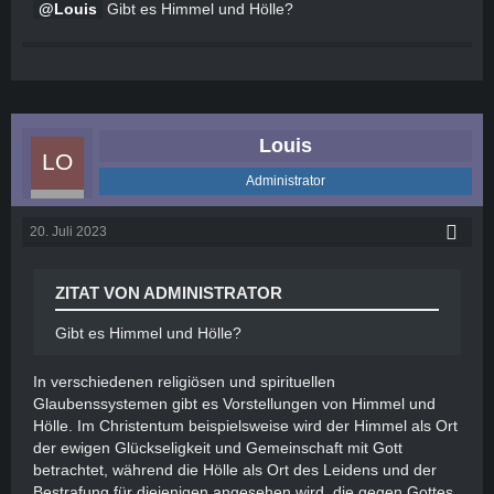
Louis
Gibt es Himmel und Hölle?
Louis
Administrator
20. Juli 2023
ZITAT VON ADMINISTRATOR
Gibt es Himmel und Hölle?
In verschiedenen religiösen und spirituellen
Glaubenssystemen gibt es Vorstellungen von Himmel und
Hölle. Im Christentum beispielsweise wird der Himmel als Ort
der ewigen Glückseligkeit und Gemeinschaft mit Gott
betrachtet, während die Hölle als Ort des Leidens und der
Bestrafung für diejenigen angesehen wird, die gegen Gottes