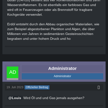
Butan (C4H10) besteht aus vier Kohlenstoffatomen und zehn
Wasserstoffatomen. Es ist ebenfalls ein farbloses Gas und
wird oft in Feuerzeugen oder als Brennstoff für tragbare
Kochgeräte verwendet.
Erdöl entsteht durch den Abbau organischer Materialien, wie
zum Beispiel abgestorbener Plankton und Algen, die über
Millionen von Jahren in sedimentären Gesteinsschichten
begraben und unter hohem Druck und ho
Administrator
Administrator
19. Juli 2023
Offizieller Beitrag
Louis
Wird Öl und und Gas jemals ausgehen?