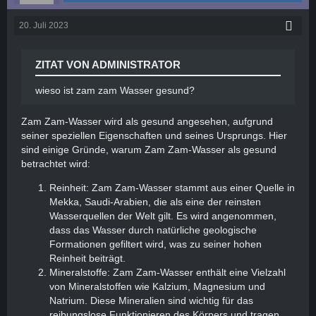
20. Juli 2023
ZITAT VON ADMINISTRATOR
wieso ist zam zam Wasser gesund?
Zam Zam-Wasser wird als gesund angesehen, aufgrund
seiner speziellen Eigenschaften und seines Ursprungs. Hier
sind einige Gründe, warum Zam Zam-Wasser als gesund
betrachtet wird:
Reinheit: Zam Zam-Wasser stammt aus einer Quelle in
Mekka, Saudi-Arabien, die als eine der reinsten
Wasserquellen der Welt gilt. Es wird angenommen,
dass das Wasser durch natürliche geologische
Formationen gefiltert wird, was zu seiner hohen
Reinheit beiträgt.
Mineralstoffe: Zam Zam-Wasser enthält eine Vielzahl
von Mineralstoffen wie Kalzium, Magnesium und
Natrium. Diese Mineralien sind wichtig für das
reibungslose Funktionieren des Körpers und tragen