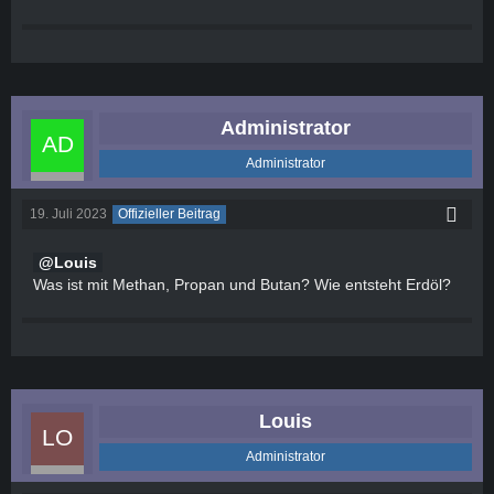
Administrator
Administrator
19. Juli 2023
Offizieller Beitrag
Louis
Was ist mit Methan, Propan und Butan? Wie entsteht Erdöl?
Louis
Administrator