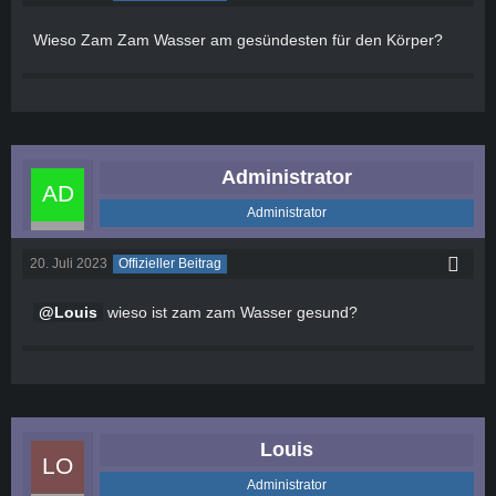
Wieso Zam Zam Wasser am gesündesten für den Körper?
Administrator
Administrator
20. Juli 2023
Offizieller Beitrag
Louis
wieso ist zam zam Wasser gesund?
Louis
Administrator