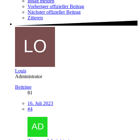
Inhalt melden
Vorheriger offizieller Beitrag
Nächster offizieller Beitrag
Zitieren
Louis
Administrator
Beiträge
81
16. Juli 2023
#4