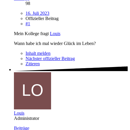
98
16. Juli 2023
Offizieller Beitrag
#1
Mein Kollege fragt
Louis
Wann habe ich mal wieder Glück im Leben?
Inhalt melden
Nächster offizieller Beitrag
Zitieren
Louis
Administrator
Beiträge