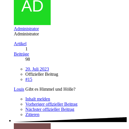
Administrator
Administrator
Artikel
1
Beiträge
98
20. Juli 2023
Offizieller Beitrag
#15
Louis
Gibt es Himmel und Hölle?
Inhalt melden
Vorheriger offizieller Beitrag
Nächster offizieller Beitrag
Zitieren