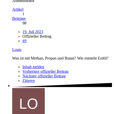
Administrator
Artikel
1
Beiträge
98
19. Juli 2023
Offizieller Beitrag
#9
Louis
Was ist mit Methan, Propan und Butan? Wie entsteht Erdöl?
Inhalt melden
Vorheriger offizieller Beitrag
Nächster offizieller Beitrag
Zitieren