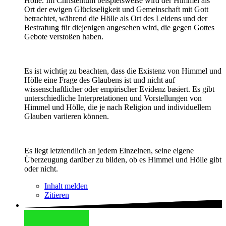
Hölle. Im Christentum beispielsweise wird der Himmel als
Ort der ewigen Glückseligkeit und Gemeinschaft mit Gott
betrachtet, während die Hölle als Ort des Leidens und der
Bestrafung für diejenigen angesehen wird, die gegen Gottes
Gebote verstoßen haben.
Es ist wichtig zu beachten, dass die Existenz von Himmel und
Hölle eine Frage des Glaubens ist und nicht auf
wissenschaftlicher oder empirischer Evidenz basiert. Es gibt
unterschiedliche Interpretationen und Vorstellungen von
Himmel und Hölle, die je nach Religion und individuellem
Glauben variieren können.
Es liegt letztendlich an jedem Einzelnen, seine eigene
Überzeugung darüber zu bilden, ob es Himmel und Hölle gibt
oder nicht.
Inhalt melden
Zitieren