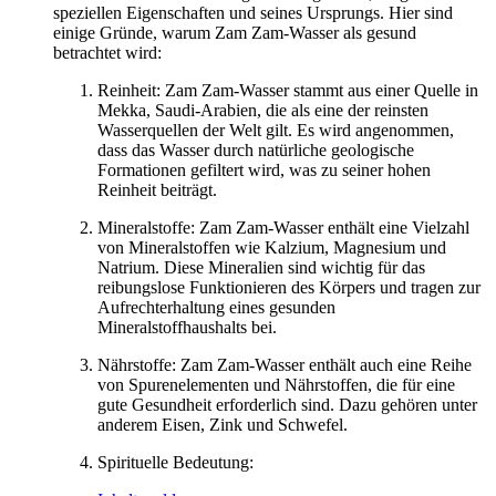
speziellen Eigenschaften und seines Ursprungs. Hier sind
einige Gründe, warum Zam Zam-Wasser als gesund
betrachtet wird:
Reinheit: Zam Zam-Wasser stammt aus einer Quelle in
Mekka, Saudi-Arabien, die als eine der reinsten
Wasserquellen der Welt gilt. Es wird angenommen,
dass das Wasser durch natürliche geologische
Formationen gefiltert wird, was zu seiner hohen
Reinheit beiträgt.
Mineralstoffe: Zam Zam-Wasser enthält eine Vielzahl
von Mineralstoffen wie Kalzium, Magnesium und
Natrium. Diese Mineralien sind wichtig für das
reibungslose Funktionieren des Körpers und tragen zur
Aufrechterhaltung eines gesunden
Mineralstoffhaushalts bei.
Nährstoffe: Zam Zam-Wasser enthält auch eine Reihe
von Spurenelementen und Nährstoffen, die für eine
gute Gesundheit erforderlich sind. Dazu gehören unter
anderem Eisen, Zink und Schwefel.
Spirituelle Bedeutung: