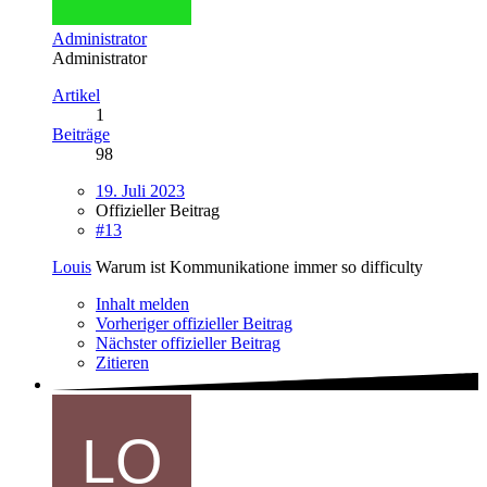
Administrator
Administrator
Artikel
1
Beiträge
98
19. Juli 2023
Offizieller Beitrag
#13
Louis
Warum ist Kommunikatione immer so difficulty
Inhalt melden
Vorheriger offizieller Beitrag
Nächster offizieller Beitrag
Zitieren