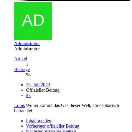
Administrator
Administrator
Artikel
1
Beiträge
98
19. Juli 2023
Offizieller Beitrag
#7
Louis
Woher kommt das Gas dieser Welt, atmosphärisch
betrachtet.
Inhalt melden
Vorheriger offizieller Beitrag
Nächster offizieller Beitrag