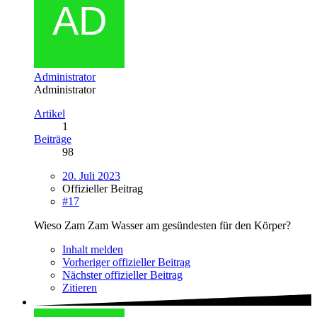
Administrator
Administrator
Artikel
1
Beiträge
98
20. Juli 2023
Offizieller Beitrag
#17
Wieso Zam Zam Wasser am gesündesten für den Körper?
Inhalt melden
Vorheriger offizieller Beitrag
Nächster offizieller Beitrag
Zitieren