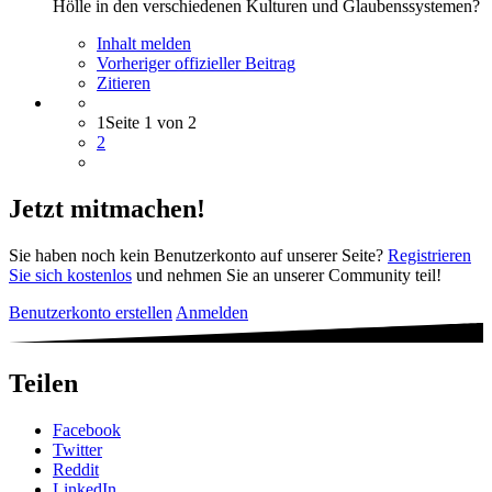
Hölle in den verschiedenen Kulturen und Glaubenssystemen?
Inhalt melden
Vorheriger offizieller Beitrag
Zitieren
1
Seite 1 von 2
2
Jetzt mitmachen!
Sie haben noch kein Benutzerkonto auf unserer Seite?
Registrieren
Sie sich kostenlos
und nehmen Sie an unserer Community teil!
Benutzerkonto erstellen
Anmelden
Teilen
Facebook
Twitter
Reddit
LinkedIn