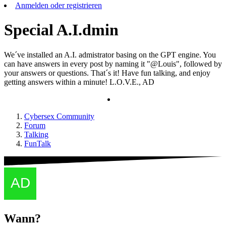
Anmelden oder registrieren
Special A.I.dmin
We´ve installed an A.I. admistrator basing on the GPT engine. You
can have answers in every post by naming it "@Louis", followed by
your answers or questions. That´s it! Have fun talking, and enjoy
getting answers within a minute! L.O.V.E., AD
Cybersex Community
Forum
Talking
FunTalk
Wann?