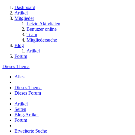
Dashboard
Artikel
Mitglieder
Letzte Aktivitäten
Benutzer online
Team
Mitgliedersuche
Blog
Artikel
Forum
Dieses Thema
Alles
Dieses Thema
Dieses Forum
Artikel
Seiten
Blog-Artikel
Forum
Erweiterte Suche