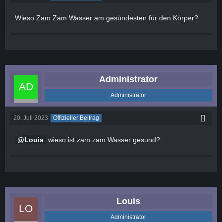
Wieso Zam Zam Wasser am gesündesten für den Körper?
Administrator
Administrator
20. Juli 2023
Offizieller Beitrag
Louis
wieso ist zam zam Wasser gesund?
Louis
Administrator