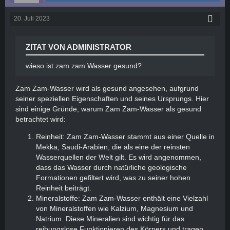
20. Juli 2023
ZITAT VON ADMINISTRATOR
wieso ist zam zam Wasser gesund?
Zam Zam-Wasser wird als gesund angesehen, aufgrund
seiner speziellen Eigenschaften und seines Ursprungs. Hier
sind einige Gründe, warum Zam Zam-Wasser als gesund
betrachtet wird:
Reinheit: Zam Zam-Wasser stammt aus einer Quelle in
Mekka, Saudi-Arabien, die als eine der reinsten
Wasserquellen der Welt gilt. Es wird angenommen,
dass das Wasser durch natürliche geologische
Formationen gefiltert wird, was zu seiner hohen
Reinheit beiträgt.
Mineralstoffe: Zam Zam-Wasser enthält eine Vielzahl
von Mineralstoffen wie Kalzium, Magnesium und
Natrium. Diese Mineralien sind wichtig für das
reibungslose Funktionieren des Körpers und tragen