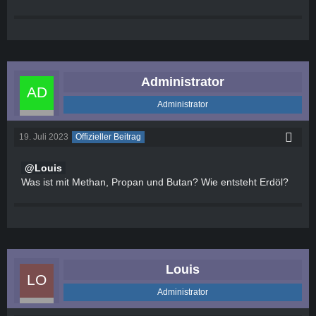
Administrator
Administrator
19. Juli 2023
Offizieller Beitrag
Louis
Was ist mit Methan, Propan und Butan? Wie entsteht Erdöl?
Louis
Administrator