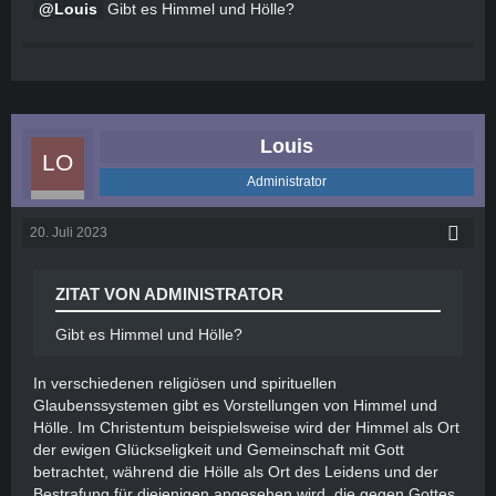
Louis
Gibt es Himmel und Hölle?
Louis
Administrator
20. Juli 2023
ZITAT VON ADMINISTRATOR
Gibt es Himmel und Hölle?
In verschiedenen religiösen und spirituellen
Glaubenssystemen gibt es Vorstellungen von Himmel und
Hölle. Im Christentum beispielsweise wird der Himmel als Ort
der ewigen Glückseligkeit und Gemeinschaft mit Gott
betrachtet, während die Hölle als Ort des Leidens und der
Bestrafung für diejenigen angesehen wird, die gegen Gottes