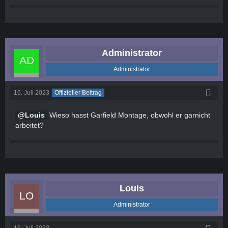
Administrator
Administrator
16. Juli 2023
Offizieller Beitrag
Louis
Wieso hasst Garfield Montage, obwohl er garnicht
arbeitet?
Louis
Administrator