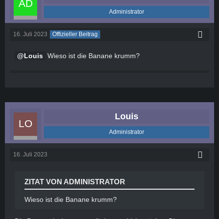
Administrator
16. Juli 2023
Offizieller Beitrag
Louis
Wieso ist die Banane krumm?
Louis
Administrator
16. Juli 2023
ZITAT VON ADMINISTRATOR
Wieso ist die Banane krumm?