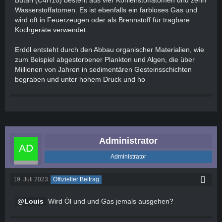
Butan (C4H10) besteht aus vier Kohlenstoffatomen und zehn
Wasserstoffatomen. Es ist ebenfalls ein farbloses Gas und
wird oft in Feuerzeugen oder als Brennstoff für tragbare
Kochgeräte verwendet.
Erdöl entsteht durch den Abbau organischer Materialien, wie
zum Beispiel abgestorbener Plankton und Algen, die über
Millionen von Jahren in sedimentären Gesteinsschichten
begraben und unter hohem Druck und ho
Administrator
Administrator
19. Juli 2023
Offizieller Beitrag
Louis
Wird Öl und und Gas jemals ausgehen?