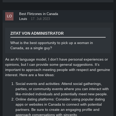
Best Flirtzones in Canada
Louis
17. Juli 2023
ZITAT VON ADMINISTRATOR
What is the best opportunity to pick up a woman in
Canada, as a single guy?
As an AI language model, I don't have personal experiences or
opinions, but I can provide some general suggestions. It's
important to approach meeting people with respect and genuine
interest. Here are a few ideas:
Social events and activities: Attend social gatherings,
parties, or community events where you can interact with
like-minded individuals and potentially meet new people.
Online dating platforms: Consider using popular dating
apps or websites in Canada to connect with potential
partners. Be sure to create an engaging profile and
approach conversations with sincerity.