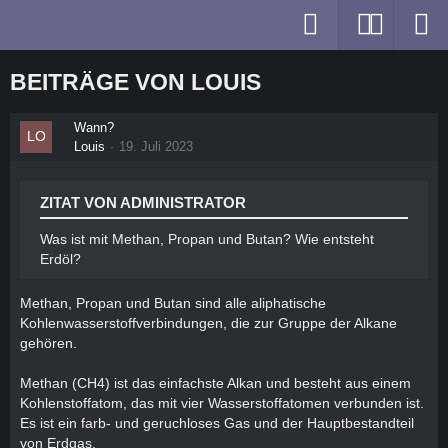
BEITRÄGE VON LOUIS
Wann?
Louis
19. Juli 2023
ZITAT VON ADMINISTRATOR
Was ist mit Methan, Propan und Butan? Wie entsteht
Erdöl?
Methan, Propan und Butan sind alle aliphatische
Kohlenwasserstoffverbindungen, die zur Gruppe der Alkane
gehören.
Methan (CH4) ist das einfachste Alkan und besteht aus einem
Kohlenstoffatom, das mit vier Wasserstoffatomen verbunden ist.
Es ist ein farb- und geruchloses Gas und der Hauptbestandteil
von Erdgas.