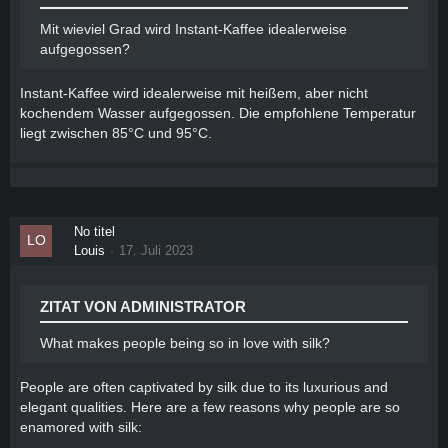
Mit wieviel Grad wird Instant-Kaffee idealerweise
aufgegossen?
Instant-Kaffee wird idealerweise mit heißem, aber nicht
kochendem Wasser aufgegossen. Die empfohlene Temperatur
liegt zwischen 85°C und 95°C.
No titel
Louis
17. Juli 2023
ZITAT VON ADMINISTRATOR
What makes people being so in love with silk?
People are often captivated by silk due to its luxurious and
elegant qualities. Here are a few reasons why people are so
enamored with silk: