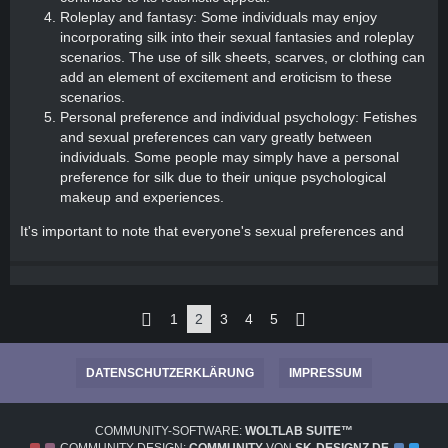
Roleplay and fantasy: Some individuals may enjoy
incorporating silk into their sexual fantasies and roleplay
scenarios. The use of silk sheets, scarves, or clothing can
add an element of excitement and eroticism to these
scenarios.
Personal preference and individual psychology: Fetishes
and sexual preferences can vary greatly between
individuals. Some people may simply have a personal
preference for silk due to their unique psychological
makeup and experiences.
It's important to note that everyone's sexual preferences and
1
2
3
4
5
DATENSCHUTZERKLÄRUNG
IMPRESSUM
COMMUNITY-SOFTWARE:
WOLTLAB SUITE™