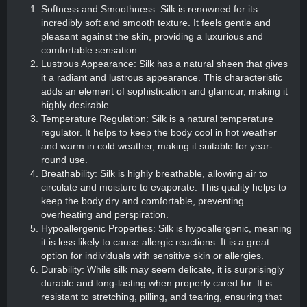
Softness and Smoothness: Silk is renowned for its
incredibly soft and smooth texture. It feels gentle and
pleasant against the skin, providing a luxurious and
comfortable sensation.
Lustrous Appearance: Silk has a natural sheen that gives
it a radiant and lustrous appearance. This characteristic
adds an element of sophistication and glamour, making it
highly desirable.
Temperature Regulation: Silk is a natural temperature
regulator. It helps to keep the body cool in hot weather
and warm in cold weather, making it suitable for year-
round use.
Breathability: Silk is highly breathable, allowing air to
circulate and moisture to evaporate. This quality helps to
keep the body dry and comfortable, preventing
overheating and perspiration.
Hypoallergenic Properties: Silk is hypoallergenic, meaning
it is less likely to cause allergic reactions. It is a great
option for individuals with sensitive skin or allergies.
Durability: While silk may seem delicate, it is surprisingly
durable and long-lasting when properly cared for. It is
resistant to stretching, pilling, and tearing, ensuring that