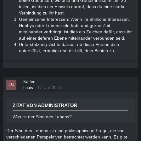
deine Gedanken, Gefühle und Geheimnisse mit ihr zu
teilen, ist dies ein Hinweis darauf, dass du eine starke
Verbindung zu ihr hast.
Gemeinsame Interessen: Wenn ihr ähnliche Interessen,
Hobbys oder Lebensziele habt und gerne Zeit
miteinander verbringt, ist dies ein Zeichen dafür, dass ihr
auf einer tieferen Ebene miteinander verbunden seid.
Unterstützung: Achte darauf, ob diese Person dich
unterstützt, ermutigt und dir hilft, dein Bestes zu
Kaffee
Louis
17. Juli 2023
ZITAT VON ADMINISTRATOR
Was ist der Sinn des Lebens?
Der Sinn des Lebens ist eine philosophische Frage, die von
verschiedenen Perspektiven betrachtet werden kann. Es gibt