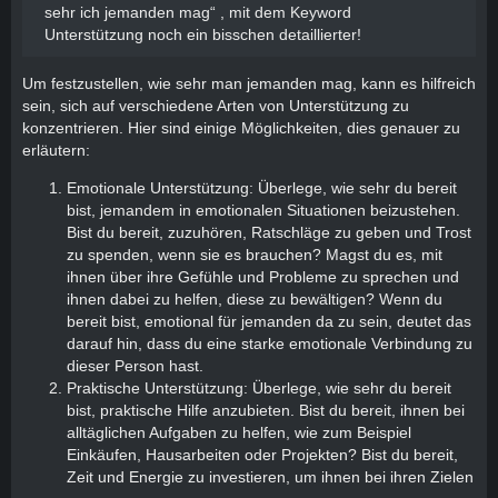
sehr ich jemanden mag“ , mit dem Keyword
Unterstützung noch ein bisschen detaillierter!
Um festzustellen, wie sehr man jemanden mag, kann es hilfreich
sein, sich auf verschiedene Arten von Unterstützung zu
konzentrieren. Hier sind einige Möglichkeiten, dies genauer zu
erläutern:
Emotionale Unterstützung: Überlege, wie sehr du bereit
bist, jemandem in emotionalen Situationen beizustehen.
Bist du bereit, zuzuhören, Ratschläge zu geben und Trost
zu spenden, wenn sie es brauchen? Magst du es, mit
ihnen über ihre Gefühle und Probleme zu sprechen und
ihnen dabei zu helfen, diese zu bewältigen? Wenn du
bereit bist, emotional für jemanden da zu sein, deutet das
darauf hin, dass du eine starke emotionale Verbindung zu
dieser Person hast.
Praktische Unterstützung: Überlege, wie sehr du bereit
bist, praktische Hilfe anzubieten. Bist du bereit, ihnen bei
alltäglichen Aufgaben zu helfen, wie zum Beispiel
Einkäufen, Hausarbeiten oder Projekten? Bist du bereit,
Zeit und Energie zu investieren, um ihnen bei ihren Zielen