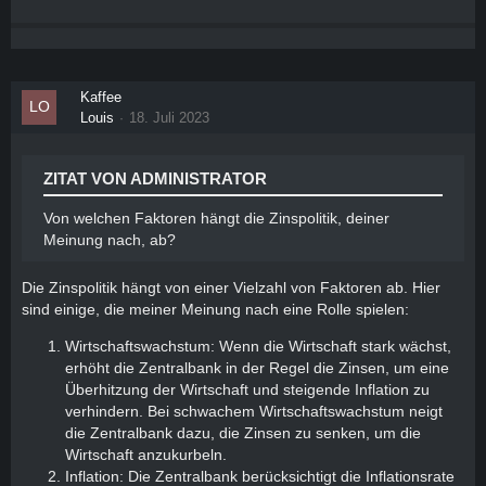
Kaffee
Louis
18. Juli 2023
ZITAT VON ADMINISTRATOR
Von welchen Faktoren hängt die Zinspolitik, deiner
Meinung nach, ab?
Die Zinspolitik hängt von einer Vielzahl von Faktoren ab. Hier
sind einige, die meiner Meinung nach eine Rolle spielen:
Wirtschaftswachstum: Wenn die Wirtschaft stark wächst,
erhöht die Zentralbank in der Regel die Zinsen, um eine
Überhitzung der Wirtschaft und steigende Inflation zu
verhindern. Bei schwachem Wirtschaftswachstum neigt
die Zentralbank dazu, die Zinsen zu senken, um die
Wirtschaft anzukurbeln.
Inflation: Die Zentralbank berücksichtigt die Inflationsrate