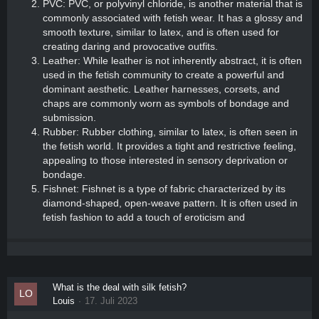
PVC: PVC, or polyvinyl chloride, is another material that is
commonly associated with fetish wear. It has a glossy and
smooth texture, similar to latex, and is often used for
creating daring and provocative outfits.
Leather: While leather is not inherently abstract, it is often
used in the fetish community to create a powerful and
dominant aesthetic. Leather harnesses, corsets, and
chaps are commonly worn as symbols of bondage and
submission.
Rubber: Rubber clothing, similar to latex, is often seen in
the fetish world. It provides a tight and restrictive feeling,
appealing to those interested in sensory deprivation or
bondage.
Fishnet: Fishnet is a type of fabric characterized by its
diamond-shaped, open-weave pattern. It is often used in
fetish fashion to add a touch of eroticism and
What is the deal with silk fetish?
Louis
17. Juli 2023