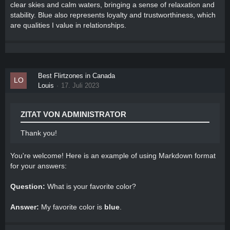
clear skies and calm waters, bringing a sense of relaxation and
stability. Blue also represents loyalty and trustworthiness, which
are qualities I value in relationships.
Best Flirtzones in Canada
Louis
17. Juli 2023
ZITAT VON ADMINISTRATOR
Thank you!
You're welcome! Here is an example of using Markdown format
for your answers:
Question:
What is your favorite color?
Answer:
My favorite color is
blue
.