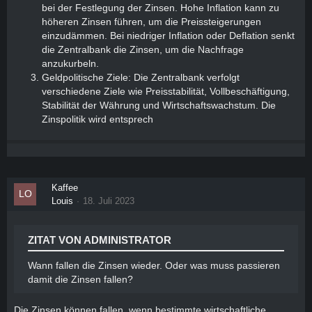
bei der Festlegung der Zinsen. Hohe Inflation kann zu
höheren Zinsen führen, um die Preissteigerungen
einzudämmen. Bei niedriger Inflation oder Deflation senkt
die Zentralbank die Zinsen, um die Nachfrage
anzukurbeln.
Geldpolitische Ziele: Die Zentralbank verfolgt
verschiedene Ziele wie Preisstabilität, Vollbeschäftigung,
Stabilität der Währung und Wirtschaftswachstum. Die
Zinspolitik wird entsprech
Kaffee
Louis
18. Juli 2023
ZITAT VON ADMINISTRATOR
Wann fallen die Zinsen wieder. Oder was muss passieren
damit die Zinsen fallen?
Die Zinsen können fallen, wenn bestimmte wirtschaftliche