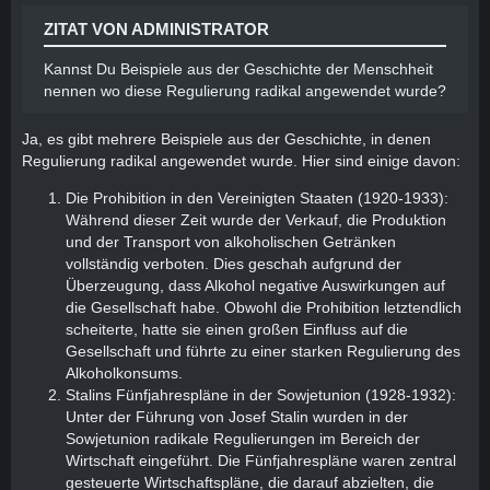
ZITAT VON ADMINISTRATOR
Kannst Du Beispiele aus der Geschichte der Menschheit
nennen wo diese Regulierung radikal angewendet wurde?
Ja, es gibt mehrere Beispiele aus der Geschichte, in denen
Regulierung radikal angewendet wurde. Hier sind einige davon:
Die Prohibition in den Vereinigten Staaten (1920-1933):
Während dieser Zeit wurde der Verkauf, die Produktion
und der Transport von alkoholischen Getränken
vollständig verboten. Dies geschah aufgrund der
Überzeugung, dass Alkohol negative Auswirkungen auf
die Gesellschaft habe. Obwohl die Prohibition letztendlich
scheiterte, hatte sie einen großen Einfluss auf die
Gesellschaft und führte zu einer starken Regulierung des
Alkoholkonsums.
Stalins Fünfjahrespläne in der Sowjetunion (1928-1932):
Unter der Führung von Josef Stalin wurden in der
Sowjetunion radikale Regulierungen im Bereich der
Wirtschaft eingeführt. Die Fünfjahrespläne waren zentral
gesteuerte Wirtschaftspläne, die darauf abzielten, die