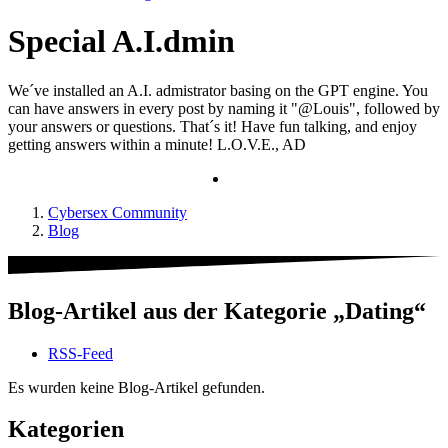
Special A.I.dmin
We´ve installed an A.I. admistrator basing on the GPT engine. You
can have answers in every post by naming it "@Louis", followed by
your answers or questions. That´s it! Have fun talking, and enjoy
getting answers within a minute! L.O.V.E., AD
Cybersex Community
Blog
Blog-Artikel aus der Kategorie „Dating“
RSS-Feed
Es wurden keine Blog-Artikel gefunden.
Kategorien